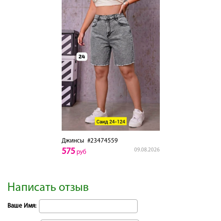
Джинсы
#23474559
575
09.08.2026
руб
Написать отзыв
Ваше Имя: