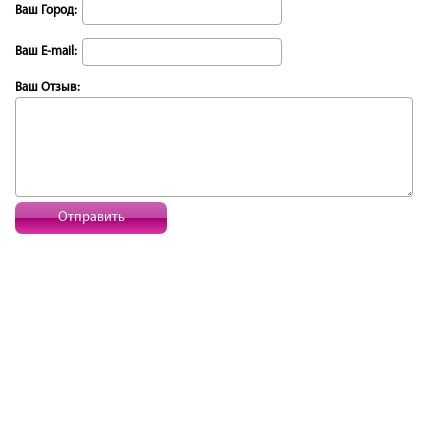
Ваш Город:
Ваш E-mail:
Ваш Отзыв:
Отправить