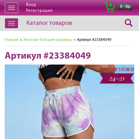
Вход
|
0 - 0р.
Открыть
Регистрация
навигацию
Каталог товаров
Открыть
навигацию
Главная
»
Женские большие размеры
» Артикул #23384049
Артикул #23384049