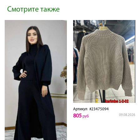
Смотрите также
Артикул
#23475094
805
09.08.2026
руб