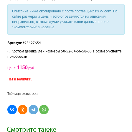
Описание ниже скопировано с поста поставщика из vk.com. На
сайте размеры и цены часто определяются из описания
неправильно, в этом случае укажите ваши данные в поле
“комментарий” в корзине.
Артикул:
#23427654
( ) Костюм двойка, лен Размеры 50-52-54-56-58-60 в размер успейте
приобрести
1150
Цена:
руб
Нет в наличии.
Таблица размеров
Смотрите также