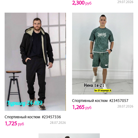
2,300
29.07.2026
руб
Спортивный костюм
#23457057
1,265
28.07.2026
руб
Спортивный костюм
#23457336
1,725
28.07.2026
руб