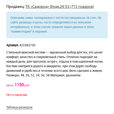
Продавец:
ТК «Садовод» Федя.24-53 (715 товаров)
Описание ниже скопировано с поста поставщика из vk.com. На
сайте размеры и цены часто определяются из описания
неправильно, в этом случае укажите ваши данные в поле
“комментарий” в корзине.
Артикул:
#23383730
Стильный мужской костюм — идеальный выбор для тех, кто ценит
комфорт, качество и современный стиль. Отлично подходит на
каждый день: для прогулок, встреч, отдыха и повседневной носки.
Костюм смотрится дорого и аккуратно, при этом дарит свободу
движений и удобство в течение всего дня. Фото сделано в живую
Размеры: 48, 50, 52, 54, 56, 58 Материал: двухнитка
1150
Цена:
руб
Нет в наличии.
Таблица размеров