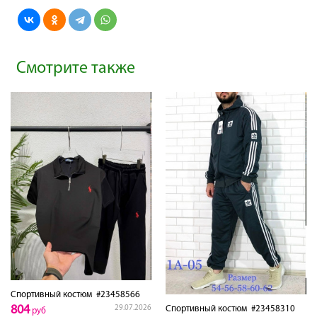
Смотрите также
Спортивный костюм
#23458566
804
Спортивный костюм
#23458310
29.07.2026
руб