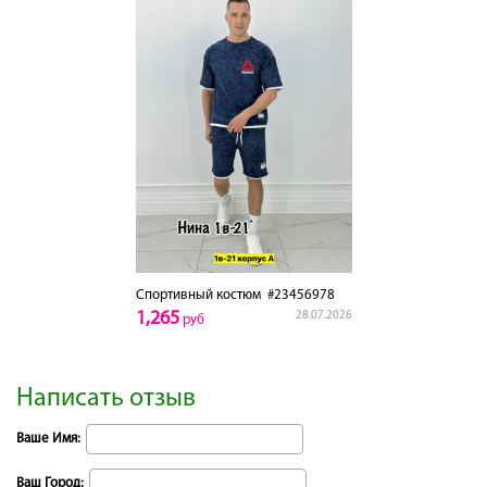
Спортивный костюм
#23456978
1,265
28.07.2026
руб
Написать отзыв
Ваше Имя:
Ваш Город: