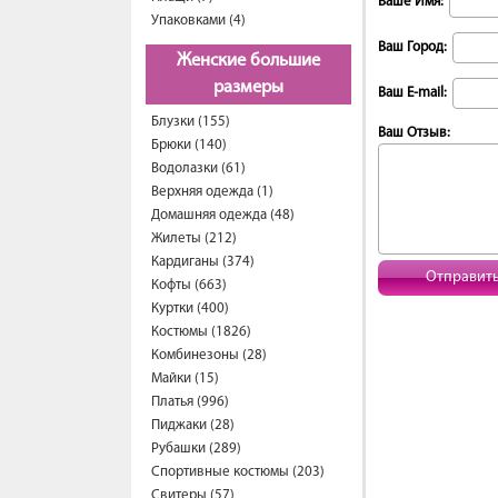
Ваше Имя:
Упаковками (4)
Ваш Город:
Женские большие
размеры
Ваш E-mail:
Блузки (155)
Ваш Отзыв:
Брюки (140)
Водолазки (61)
Верхняя одежда (1)
Домашняя одежда (48)
Жилеты (212)
Кардиганы (374)
Отправит
Кофты (663)
Куртки (400)
Костюмы (1826)
Комбинезоны (28)
Майки (15)
Платья (996)
Пиджаки (28)
Рубашки (289)
Спортивные костюмы (203)
Свитеры (57)