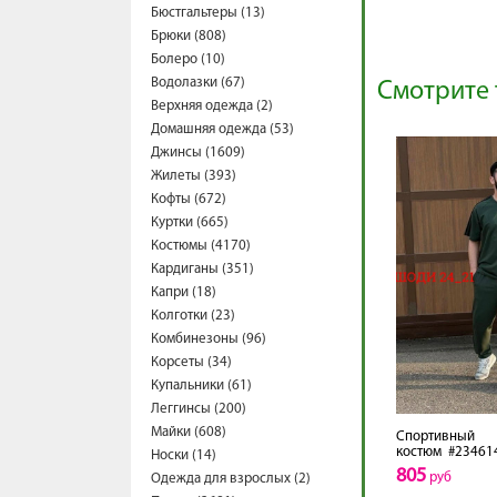
Бюстгальтеры (13)
Брюки (808)
Болеро (10)
Водолазки (67)
Смотрите 
Верхняя одежда (2)
Домашняя одежда (53)
Джинсы (1609)
Жилеты (393)
Кофты (672)
Куртки (665)
Костюмы (4170)
Кардиганы (351)
Капри (18)
Колготки (23)
Комбинезоны (96)
Корсеты (34)
Купальники (61)
Леггинсы (200)
Майки (608)
Спортивный
костюм
#23461
Носки (14)
805
руб
Одежда для взрослых (2)