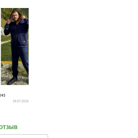
245
28.07.2026
отзыв