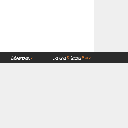
Избранное
0
Товаров
0
Сумма
0 руб.