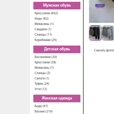
Мужская обувь
Кроссовки (692)
Кеды (82)
Мокасины (1)
Сандали (1)
Сланцы (11)
Коробками (24)
Детская обувь
Скачать фото
Босоножки (20)
Кроссовки (58)
Мокасины (1)
Сланцы (2)
Сапоги (1)
Туфли (24)
Угги (12)
Женская одежда
Боди (97)
Блузки (219)