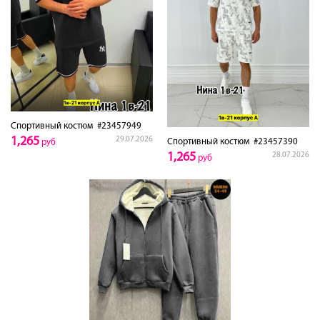
Спортивный костюм
#23457949
1,265
29.07.2026
Спортивный костюм
#23457390
руб
1,265
28.07.2026
руб