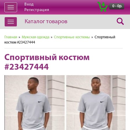
Вход
|
0 - 0р.
Открыть
Регистрация
навигацию
Каталог товаров
Открыть
навигацию
Главная
»
Мужская одежда
»
Спортивные костюмы
» Спортивный
костюм #23427444
Спортивный костюм
#23427444