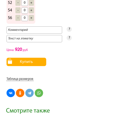
52
-
+
54
-
+
56
-
+
?
?
920
Цена:
руб
Купить
Таблица размеров
Смотрите также