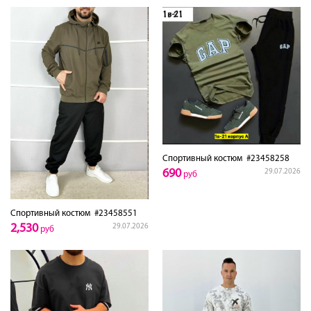
Спортивный костюм
#23458258
690
29.07.2026
руб
Спортивный костюм
#23458551
2,530
29.07.2026
руб