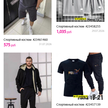
Спортивный костюм
#23458255
1,035
29.07.2026
руб
Спортивный костюм
#23461460
575
31.07.2026
руб
Спортивный костюм
#23457139