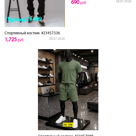
690
28.07.2026
руб
Спортивный костюм
#23457336
1,725
28.07.2026
руб