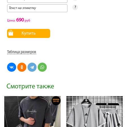
?
690
Цена:
руб
Купить
Таблица размеров
Смотрите также