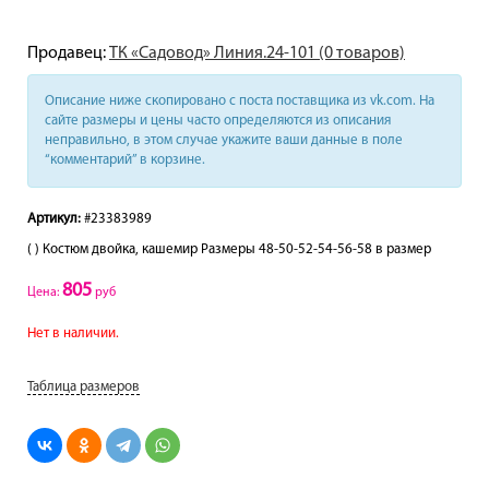
Продавец:
ТК «Садовод» Линия.24-101 (0 товаров)
Описание ниже скопировано с поста поставщика из vk.com. На
сайте размеры и цены часто определяются из описания
неправильно, в этом случае укажите ваши данные в поле
“комментарий” в корзине.
Артикул:
#23383989
( ) Костюм двойка, кашемир Размеры 48-50-52-54-56-58 в размер
805
Цена:
руб
Нет в наличии.
Таблица размеров