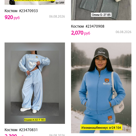
Костюм
#23470933
920
06.08.2026
руб
Костюм
#23470908
2,070
06.08.2026
руб
Костюм
#23470831
06.08.2026