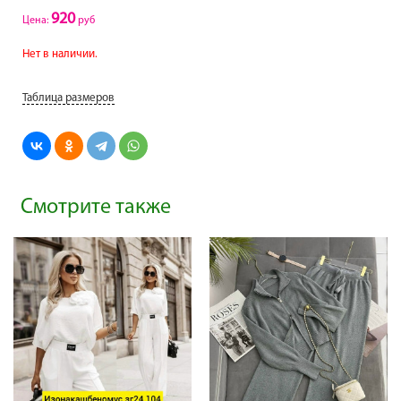
920
Цена:
руб
Нет в наличии.
Таблица размеров
Смотрите также