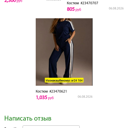
2,300
руб
Костюм
#23470707
805
06.08.2026
руб
Костюм
#23470621
1,035
06.08.2026
руб
Написать отзыв