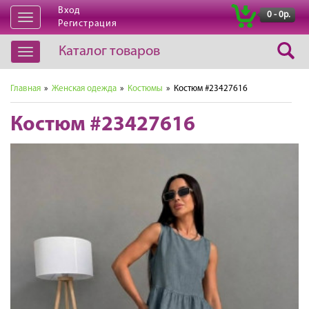
Вход
|
0 - 0р.
Открыть
Регистрация
навигацию
Каталог товаров
Открыть
навигацию
Главная
»
Женская одежда
»
Костюмы
» Костюм #23427616
Костюм #23427616