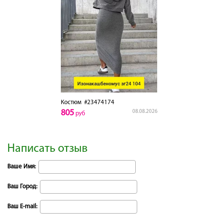
Костюм
#23474174
805
08.08.2026
руб
Написать отзыв
Ваше Имя:
Ваш Город:
Ваш E-mail: