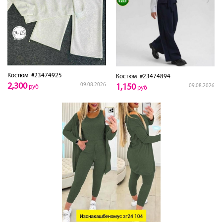
Костюм
#23474925
Костюм
#23474894
2,300
09.08.2026
1,150
09.08.2026
руб
руб