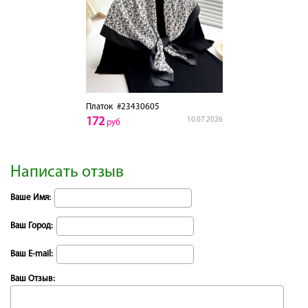
Платок
#23430605
172
10.07.2026
руб
Написать отзыв
Ваше Имя:
Ваш Город:
Ваш E-mail:
Ваш Отзыв: