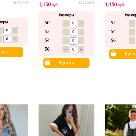
20.07.2026
19.07.2026
1,150
1,150
руб
руб
Размеры
Разме
меры
50
52
-
+
-
-
+
52
54
-
+
-
-
+
54
56
-
+
-
56
-
+
пить
Купи
Купить