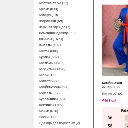
Бюстгальтеры (12)
Брюки (834)
Болеро (10)
Водолазки (69)
Верхняя одежда (2)
Домашняя одежда (53)
Джинсы (1623)
Жилеты (407)
Кофты (686)
Куртки (682)
Костюмы (4205)
Кардиганы (356)
Капри (18)
Колготки (25)
Комбинезон
Комбинезоны (94)
#23463188
Корсеты (32)
Линия.27-65
Купальники (63)
460
руб
Леггинсы (209)
Раз
Майки (610)
Носки (14)
56
Одежда для взрослых (2)
58