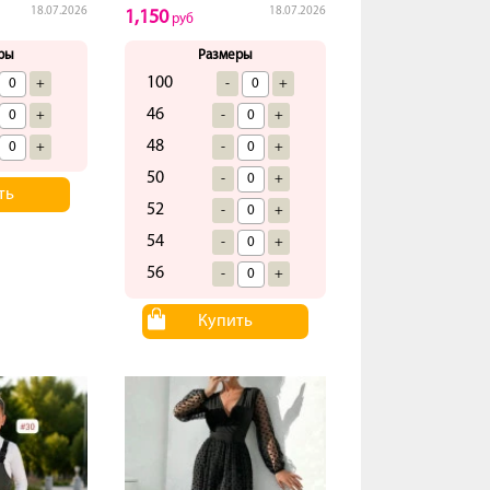
18.07.2026
18.07.2026
1,150
руб
ры
Размеры
100
+
-
+
46
+
-
+
48
+
-
+
50
-
+
ть
52
-
+
54
-
+
56
-
+
Купить