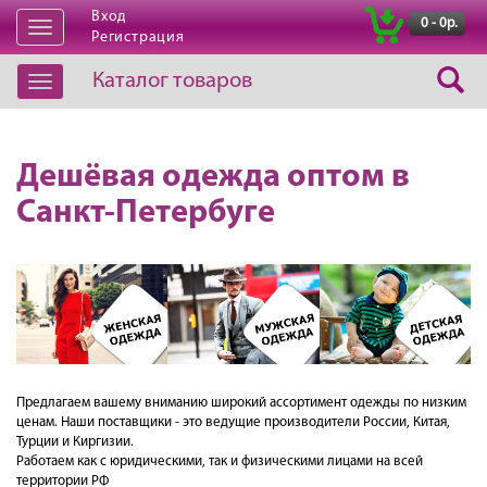
Вход
|
0 - 0р.
Открыть
Регистрация
навигацию
Каталог товаров
Открыть
навигацию
Дешёвая одежда оптом в
Санкт-Петербуге
Предлагаем вашему вниманию широкий ассортимент одежды по низким
ценам. Наши поставщики - это ведущие производители России, Китая,
Турции и Киргизии.
Работаем как с юридическими, так и физическими лицами на всей
территории РФ