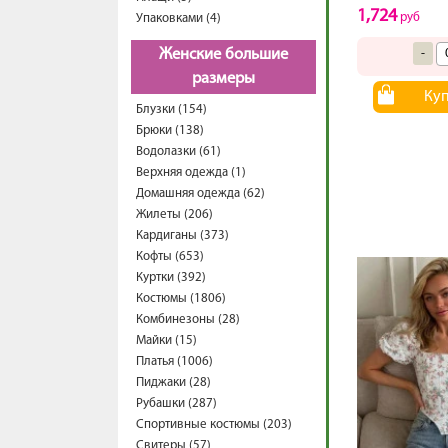
1,724
руб
Упаковками (4)
Женские большие
-
размеры
Ку
Блузки (154)
Брюки (138)
Водолазки (61)
Верхняя одежда (1)
Домашняя одежда (62)
Жилеты (206)
Кардиганы (373)
Кофты (653)
Куртки (392)
Костюмы (1806)
Комбинезоны (28)
Майки (15)
Платья (1006)
Пиджаки (28)
Рубашки (287)
Спортивные костюмы (203)
Свитеры (57)