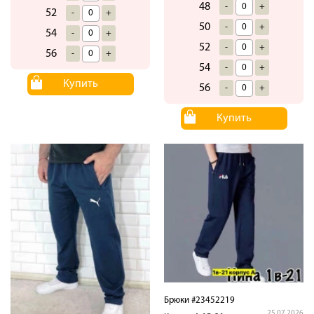
48
-
+
52
-
+
50
-
+
54
-
+
52
-
+
56
-
+
54
-
+
Купить
56
-
+
Купить
Брюки #23452219
25.07.2026