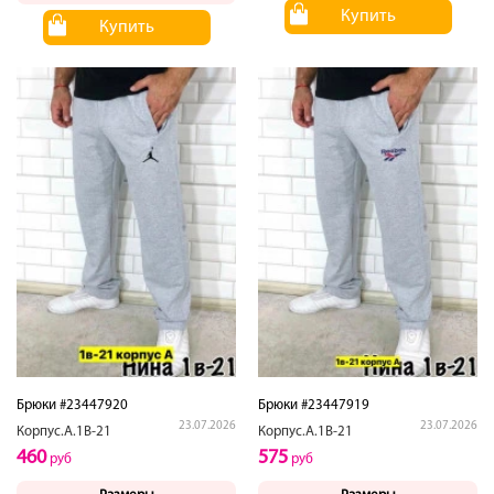
Купить
Купить
Брюки #23447920
Брюки #23447919
23.07.2026
23.07.2026
Корпус.А.1В-21
Корпус.А.1В-21
460
575
руб
руб