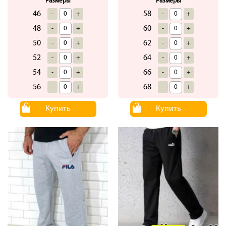
Размеры
Размеры
46
58
-
+
-
+
48
60
-
+
-
+
50
62
-
+
-
+
52
64
-
+
-
+
54
66
-
+
-
+
56
68
-
+
-
+
Купить
Купить