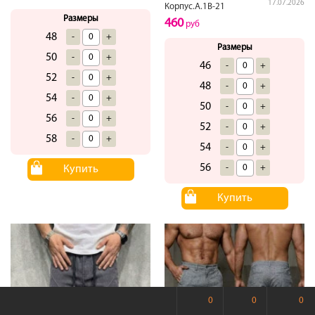
17.07.2026
Корпус.А.1В-21
Размеры
460
руб
48
-
+
Размеры
50
-
+
46
-
+
52
-
+
48
-
+
54
-
+
50
-
+
56
-
+
52
-
+
58
-
+
54
-
+
56
-
+
Купить
Купить
0
0
0