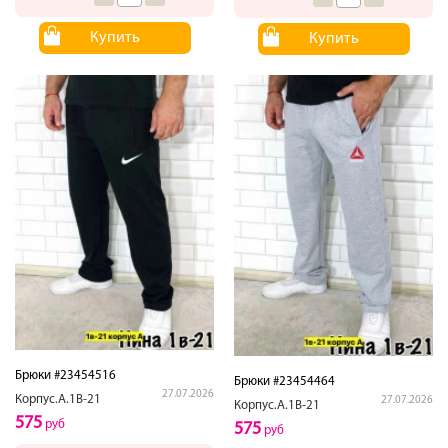
Купить
Купить
Брюки #23454516
Брюки #23454464
27.07.2026
Корпус.А.1В-21
27.07.2026
Корпус.А.1В-21
575
руб
575
руб