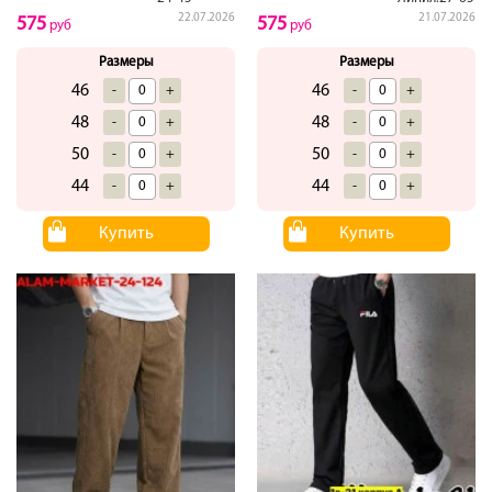
22.07.2026
21.07.2026
575
575
руб
руб
Размеры
Размеры
46
46
-
+
-
+
48
48
-
+
-
+
50
50
-
+
-
+
44
44
-
+
-
+
Купить
Купить