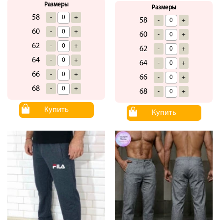
Размеры
Размеры
58
-
+
58
-
+
60
-
+
60
-
+
62
-
+
62
-
+
64
-
+
64
-
+
66
-
+
66
-
+
68
-
+
68
-
+
Купить
Купить