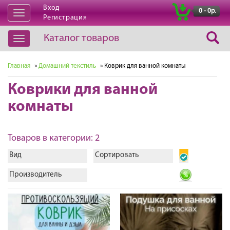
Вход
|
0 - 0р.
Открыть
Регистрация
навигацию
Каталог товаров
Открыть
навигацию
Главная
»
Домашний текстиль
» Коврик для ванной комнаты
Коврики для ванной
комнаты
Товаров в категории: 2
Вид
Сортировать
Производитель