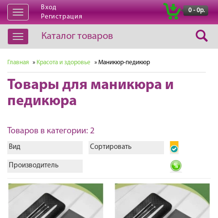
Вход
|
0 - 0р.
Открыть
Регистрация
навигацию
Каталог товаров
Открыть
навигацию
Главная
»
Красота и здоровье
» Маникюр-педикюр
Товары для маникюра и
педикюра
Товаров в категории: 2
Вид
Сортировать
Производитель