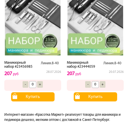
Маникюрный
Маникюрный
Линия.8-40
Линия.8-40
набор #23456985
набор #23444059
28.07.2026
20.07.2026
207
207
руб
руб
-
+
-
+
Купить
Купить
Интернет-магазин «Красотка Маркет» реализует товары для маникюра и
педикюра дешево, мелким оптом с доставкой в Санкт-Петербург.