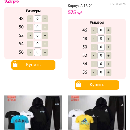
920
руб
05.08.2026
Корпус.А.1В-21
Размеры
575
руб
48
-
+
Размеры
50
-
+
46
-
+
52
-
+
48
-
+
54
-
+
50
-
+
56
-
+
52
-
+
54
-
+
Купить
56
-
+
Купить