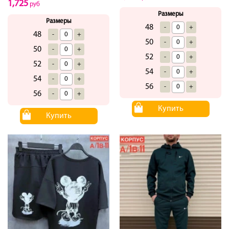
1,725
руб
Размеры
Размеры
48
-
+
48
-
+
50
-
+
50
-
+
52
-
+
52
-
+
54
-
+
54
-
+
56
-
+
56
-
+
Купить
Купить