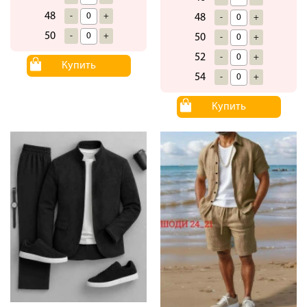
48
-
+
48
-
+
50
-
+
50
-
+
52
-
+
Купить
54
-
+
Купить