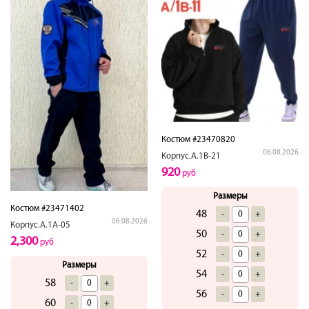
Костюм #23470820
06.08.2026
Корпус.А.1В-21
920
руб
Размеры
Костюм #23471402
48
-
+
06.08.2026
Корпус.А.1А-05
50
-
+
2,300
руб
52
-
+
Размеры
54
-
+
58
-
+
56
-
+
60
-
+