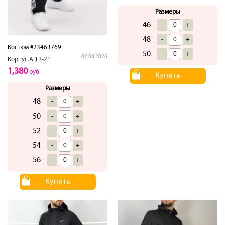
Размеры
46
-
+
48
-
+
Костюм #23463769
50
-
+
02.08.2026
Корпус.А.1В-21
1,380
руб
Купить
Размеры
48
-
+
50
-
+
52
-
+
54
-
+
56
-
+
Купить