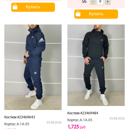
56
-
+
Купить
Купить
Костюм #23469484
Костюм #23469643
05.08.2026
Корпус.А.1А-05
05.08.2026
Корпус.А.1А-05
1,725
руб