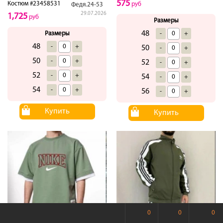
575
Костюм #23458531
руб
Федя.24-53
29.07.2026
1,725
руб
Размеры
48
-
+
Размеры
48
-
+
50
-
+
50
-
+
52
-
+
52
-
+
54
-
+
54
-
+
56
-
+
Купить
Купить
0
0
0