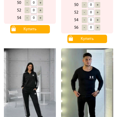
50
-
+
50
-
+
52
-
+
52
-
+
54
-
+
54
-
+
56
-
+
Купить
Купить