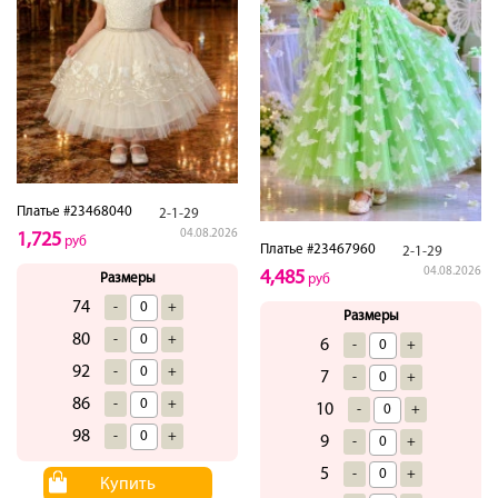
Платье #23468040
2-1-29
04.08.2026
1,725
руб
Платье #23467960
2-1-29
04.08.2026
4,485
Размеры
руб
74
-
+
Размеры
80
-
+
6
-
+
92
-
+
7
-
+
86
-
+
10
-
+
98
-
+
9
-
+
5
-
+
Купить