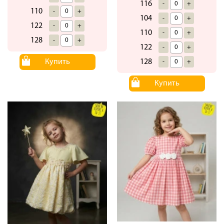
116
-
+
110
-
+
104
-
+
122
-
+
110
-
+
128
-
+
122
-
+
Купить
128
-
+
Купить