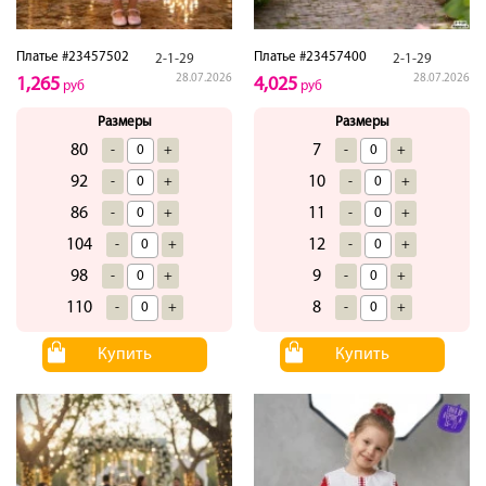
Платье #23457502
Платье #23457400
2-1-29
2-1-29
28.07.2026
28.07.2026
1,265
4,025
руб
руб
Размеры
Размеры
80
7
-
+
-
+
92
10
-
+
-
+
86
11
-
+
-
+
104
12
-
+
-
+
98
9
-
+
-
+
110
8
-
+
-
+
Купить
Купить