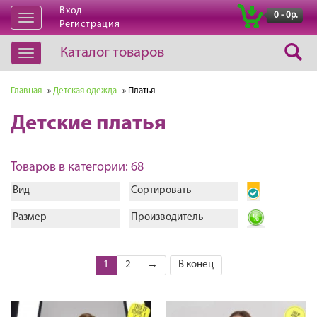
Вход
|
0 - 0р.
Открыть
Регистрация
навигацию
Каталог товаров
Открыть
навигацию
Главная
»
Детская одежда
» Платья
Детские платья
Товаров в категории: 68
Вид
Сортировать
Размер
Производитель
1
2
→
В конец