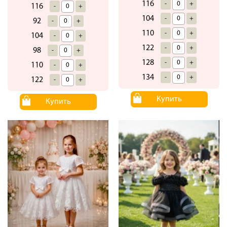
116
-
+
116
-
+
104
-
+
92
-
+
110
-
+
104
-
+
122
-
+
98
-
+
128
-
+
110
-
+
134
-
+
122
-
+
Купить
Купить