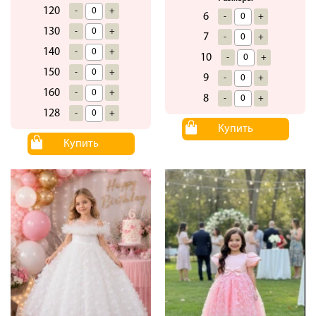
120
-
+
6
-
+
130
-
+
7
-
+
140
-
+
10
-
+
150
-
+
9
-
+
160
-
+
8
-
+
128
-
+
Купить
Купить