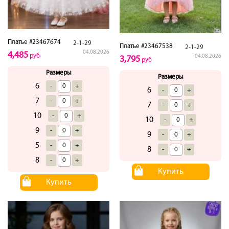
Платье #23467674
2-1-29
Платье #23467538
2-1-29
04.08.2026
4,485
руб
04.08.2026
3,795
руб
Размеры
Размеры
6
-
+
6
-
+
7
-
+
7
-
+
10
-
+
10
-
+
9
-
+
9
-
+
5
-
+
8
-
+
8
-
+
Купить
Купить