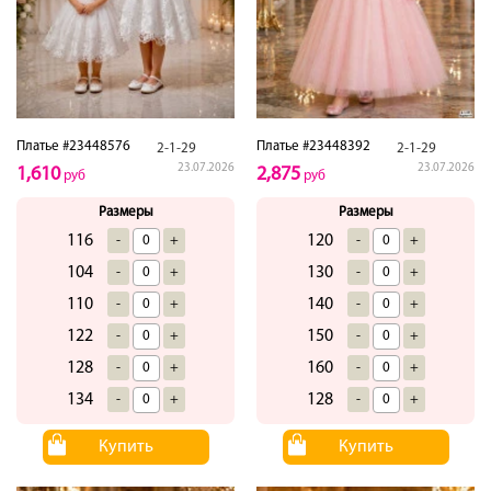
Платье #23448576
Платье #23448392
2-1-29
2-1-29
23.07.2026
23.07.2026
1,610
2,875
руб
руб
Размеры
Размеры
116
120
-
+
-
+
104
130
-
+
-
+
110
140
-
+
-
+
122
150
-
+
-
+
128
160
-
+
-
+
134
128
-
+
-
+
Купить
Купить