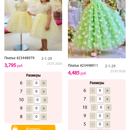
Платье #23448979
2-1-29
23.07.2026
3,795
Платье #23448911
руб
2-1-29
23.07.2026
4,485
руб
Размеры
6
Размеры
-
+
6
-
+
7
-
+
7
-
+
10
-
+
10
-
+
9
-
+
9
-
+
8
-
+
5
-
+
Купить