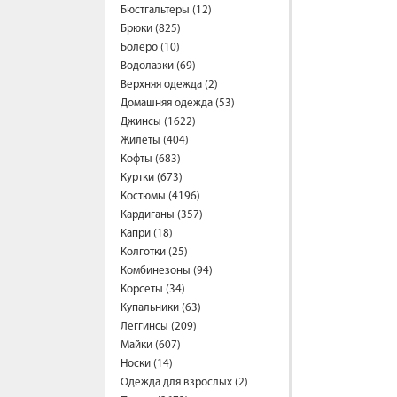
Бюстгальтеры (12)
Брюки (825)
Болеро (10)
Водолазки (69)
Верхняя одежда (2)
Домашняя одежда (53)
Джинсы (1622)
Жилеты (404)
Кофты (683)
Куртки (673)
Костюмы (4196)
Кардиганы (357)
Капри (18)
Колготки (25)
Комбинезоны (94)
Корсеты (34)
Купальники (63)
Леггинсы (209)
Майки (607)
Носки (14)
Одежда для взрослых (2)