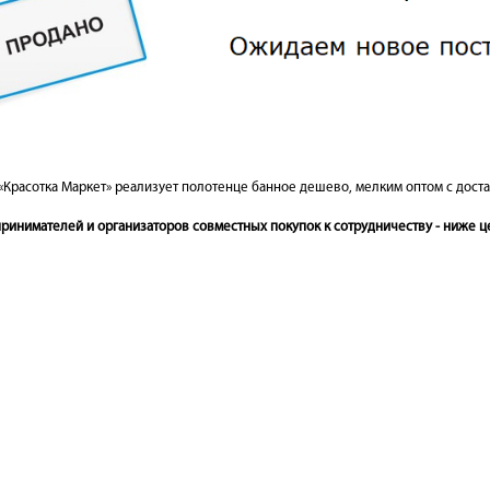
«Красотка Маркет» реализует полотенце банное дешево, мелким оптом с доста
инимателей и организаторов совместных покупок к сотрудничеству - ниже це