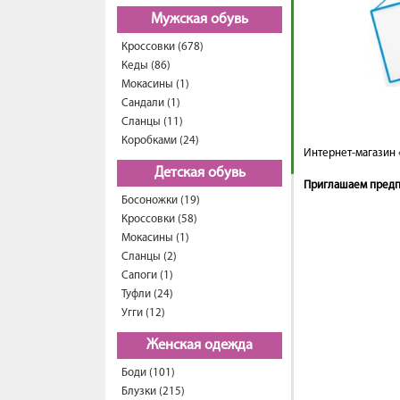
Мужская обувь
Кроссовки (678)
Кеды (86)
Мокасины (1)
Сандали (1)
Сланцы (11)
Коробками (24)
Интернет-магазин 
Детская обувь
Приглашаем предпр
Босоножки (19)
Кроссовки (58)
Мокасины (1)
Сланцы (2)
Сапоги (1)
Туфли (24)
Угги (12)
Женская одежда
Боди (101)
Блузки (215)