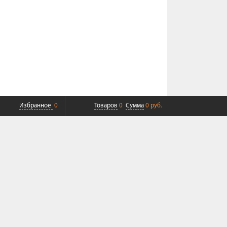
Избранное
0
Товаров
0
Сумма
0 руб.