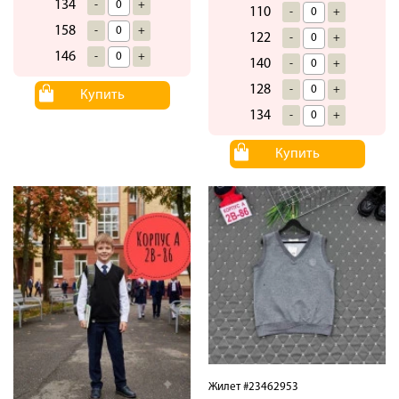
134
-
+
110
-
+
158
-
+
122
-
+
146
-
+
140
-
+
128
-
+
Купить
134
-
+
Купить
Жилет #23462953