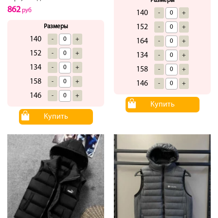
Размеры
862
руб
140
-
+
152
Размеры
-
+
140
-
+
164
-
+
152
-
+
134
-
+
134
-
+
158
-
+
158
-
+
146
-
+
146
-
+
Купить
Купить