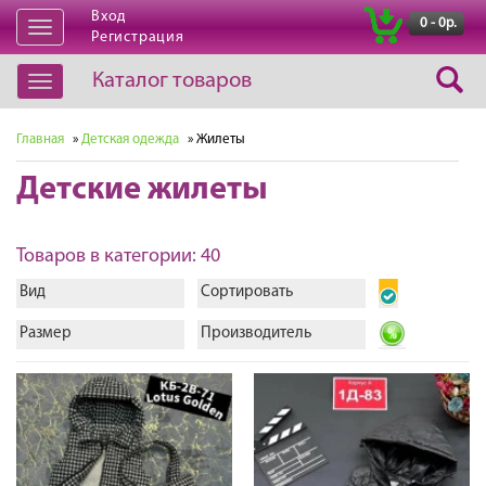
Вход
|
0 - 0р.
Открыть
Регистрация
навигацию
Каталог товаров
Открыть
навигацию
Главная
»
Детская одежда
» Жилеты
Детские жилеты
Товаров в категории: 40
Вид
Сортировать
Размер
Производитель