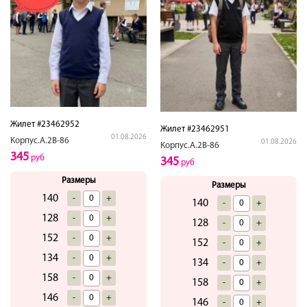
Жилет #23462952
Жилет #23462951
01.08.2026
Корпус.А.2В-86
01.08.2026
Корпус.А.2В-86
345
руб
345
руб
Размеры
Размеры
140
-
+
140
-
+
128
-
+
128
-
+
152
-
+
152
-
+
134
-
+
134
-
+
158
-
+
158
-
+
146
-
+
146
-
+