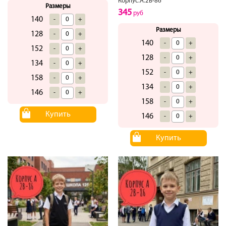
Корпус.А.2В-86
Размеры
345
руб
140
-
+
Размеры
128
-
+
140
-
+
152
-
+
128
-
+
134
-
+
152
-
+
158
-
+
134
-
+
146
-
+
158
-
+
Купить
146
-
+
Купить