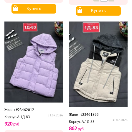
Купить
Купить
Жилет #23462012
Жилет #23461895
31.07.2026
Корпус.А.1Д-83
31.07.2026
Корпус.А.1Д-83
920
руб
862
руб