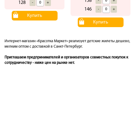
158
-
+
128
-
+
146
-
+
Купить
Купить
Интернет-магазин «Красотка Маркет» реализует детские жилеты дешево,
мелким оптом с доставкой в Санкт-Петербург.
Приглашаем предпринимателей и организаторов совместных покупок к
сотрудничеству - ниже цен на рынке нет.