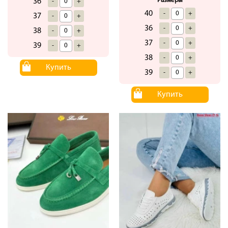
Размеры
36
-
+
40
-
+
37
-
+
36
-
+
38
-
+
37
-
+
39
-
+
38
-
+
Купить
39
-
+
Купить