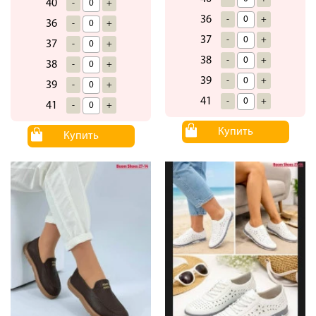
40
-
+
36
-
+
36
-
+
37
-
+
37
-
+
38
-
+
38
-
+
39
-
+
39
-
+
41
-
+
41
-
+
Купить
Купить