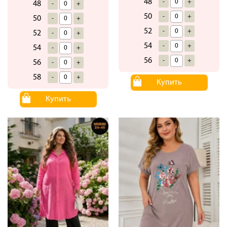
48
-
+
48
-
+
50
-
+
50
-
+
52
-
+
52
-
+
54
-
+
54
-
+
56
-
+
56
-
+
58
-
+
Купить
Купить