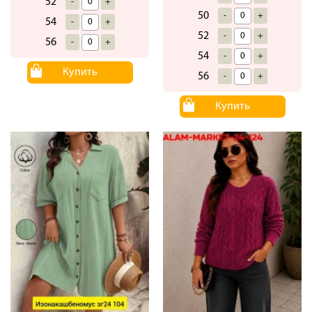
52
-
+
50
-
+
54
-
+
52
-
+
56
-
+
54
-
+
Купить
56
-
+
Купить