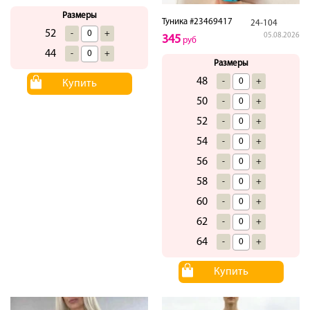
Размеры
Туника #23469417
24-104
52
-
+
05.08.2026
345
руб
44
-
+
Размеры
48
-
+
Купить
50
-
+
52
-
+
54
-
+
56
-
+
58
-
+
60
-
+
62
-
+
64
-
+
Купить