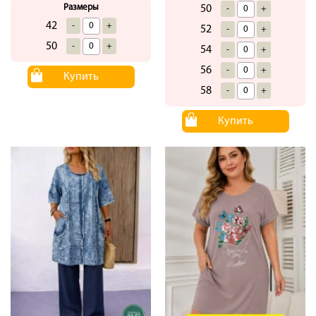
Размеры
50
-
+
42
-
+
52
-
+
50
-
+
54
-
+
56
-
+
Купить
58
-
+
Купить