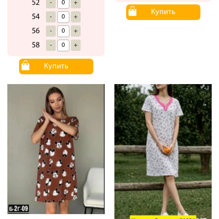
52
-
+
Купить
54
-
+
56
-
+
58
-
+
Купить