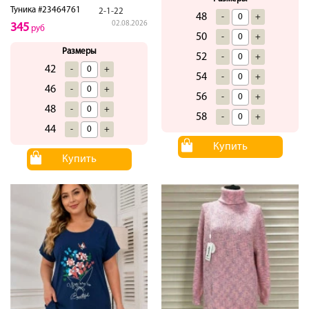
Туника #23464761
2-1-22
48
-
+
02.08.2026
345
руб
50
-
+
Размеры
52
-
+
42
-
+
54
-
+
46
-
+
56
-
+
48
-
+
58
-
+
44
-
+
Купить
Купить