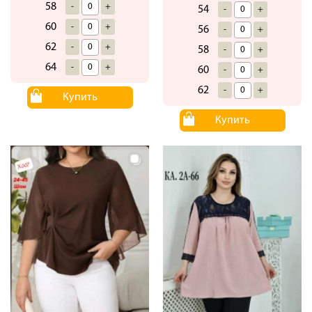
58
-
+
54
-
+
60
-
+
56
-
+
62
-
+
58
-
+
64
-
+
60
-
+
62
-
+
Купить
Купить