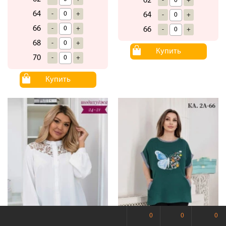
62
-
+
64
-
+
64
-
+
66
-
+
66
-
+
68
-
+
Купить
70
-
+
Купить
0
0
0