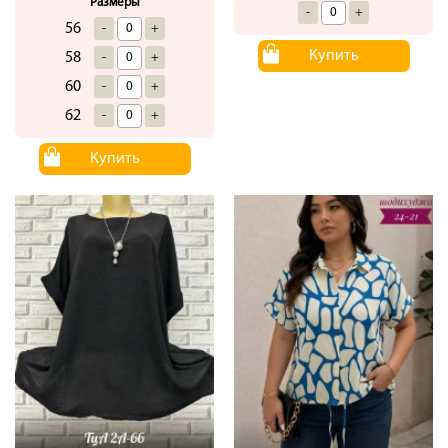
Размеры
-
+
56
-
+
Купить
58
-
+
60
-
+
62
-
+
Купить