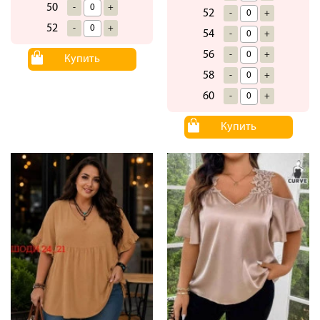
50
-
+
52
-
+
52
-
+
54
-
+
56
-
+
Купить
58
-
+
60
-
+
Купить