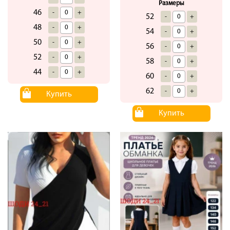
Размеры
46
-
+
52
-
+
48
-
+
54
-
+
50
-
+
56
-
+
52
-
+
58
-
+
44
-
+
60
-
+
62
-
+
Купить
Купить