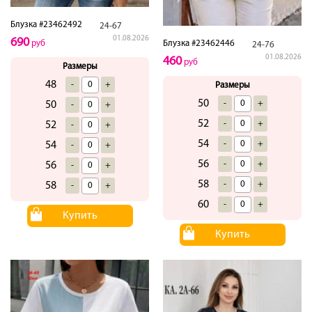
Блузка #23462492
24-67
01.08.2026
690
Блузка #23462446
руб
24-76
01.08.2026
460
руб
Размеры
48
-
+
Размеры
50
-
+
50
-
+
52
-
+
52
-
+
54
-
+
54
-
+
56
-
+
56
-
+
58
-
+
58
-
+
60
-
+
Купить
Купить