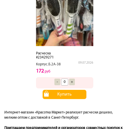
Расческа
#23429271
09.07.2026
Корпус.Б.2А-38
172
руб
-
+
Купить
Интернет-магазин «Красотка Маркет» реализует расчески дешево,
мелким оптом с доставкой в Санкт-Петербург.
Приглашаем предпринимателей и организаторов совместных покупок к