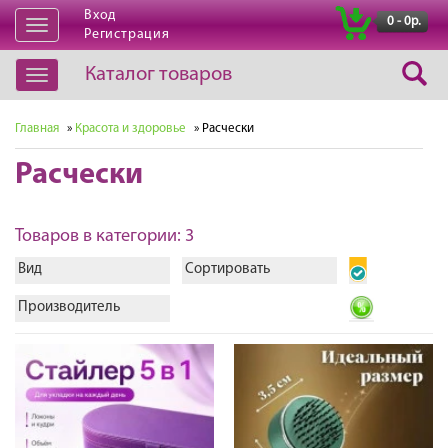
Вход
|
0 - 0р.
Открыть
Регистрация
навигацию
Каталог товаров
Открыть
навигацию
Главная
»
Красота и здоровье
» Расчески
Расчески
Товаров в категории: 3
Вид
Сортировать
Производитель