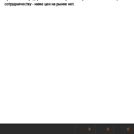
сотрудничеству - ниже цен на рынке нет.
0
0
0