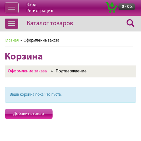
Вход
|
0 - 0р.
Открыть
Регистрация
навигацию
Каталог товаров
Открыть
навигацию
Главная
» Оформление заказа
Корзина
Оформление заказа
Подтверждение
»
Ваша корзина пока что пуста.
Добавить товар