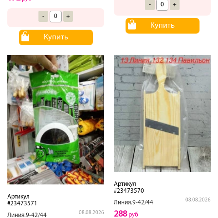
-
+
-
+
Купить
Купить
Артикул
#23473570
Артикул
08.08.2026
Линия.9-42/44
#23473571
288
08.08.2026
руб
Линия.9-42/44