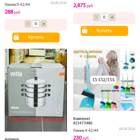
08.08.2026
2,875
Линия.9-42/44
руб
288
руб
-
+
-
+
Купить
Купить
Комплект
#23473486
08.08.2026
Линия.9-42/44
230
руб
Артикул