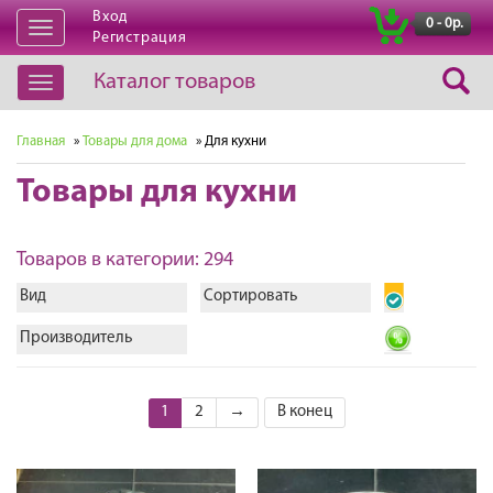
Вход
|
0 - 0р.
Открыть
Регистрация
навигацию
Каталог товаров
Открыть
навигацию
Главная
»
Товары для дома
» Для кухни
Товары для кухни
Товаров в категории: 294
Вид
Сортировать
Производитель
1
2
→
В конец