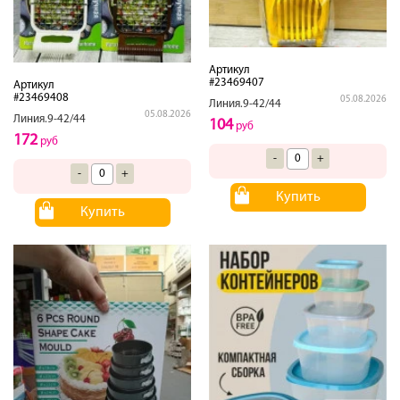
Артикул
#23469407
Артикул
#23469408
05.08.2026
Линия.9-42/44
05.08.2026
Линия.9-42/44
104
руб
172
руб
-
+
-
+
Купить
Купить