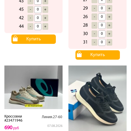
43
-
+
29
-
+
45
-
+
26
-
+
42
-
+
28
-
+
44
-
+
30
-
+
Купить
31
-
+
Купить
Кроссовки
Линия.27-60
#23471946
07.08.2026
690
руб