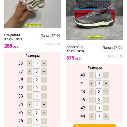
Сандалии
Линия.27-60
#23471849
07.08.2026
288
руб
Кроссовки
Линия.27-60
#23471848
Размеры
07.08.2026
575
руб
36
-
+
Размеры
27
-
+
40
-
+
29
-
+
41
-
+
32
-
+
43
-
+
33
-
+
45
-
+
34
-
+
42
-
+
35
-
+
44
-
+
26
-
+