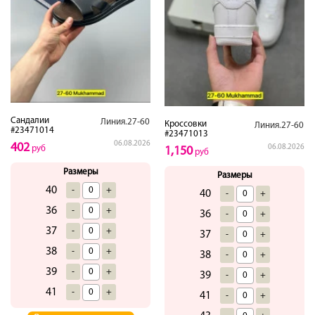
Сандалии
Линия.27-60
Кроссовки
Линия.27-60
#23471014
#23471013
06.08.2026
402
06.08.2026
руб
1,150
руб
Размеры
Размеры
40
-
+
40
-
+
36
-
+
36
-
+
37
-
+
37
-
+
38
-
+
38
-
+
39
-
+
39
-
+
41
-
+
41
-
+