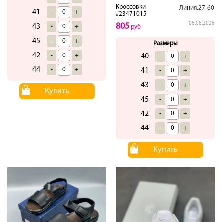
Кроссовки
Линия.27-60
41
-
+
#23471015
06.08.2026
805
43
-
+
руб
45
-
+
Размеры
42
-
+
40
-
+
44
-
+
41
-
+
43
-
+
Купить
45
-
+
42
-
+
44
-
+
Купить