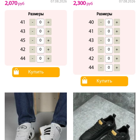
07.08.2026
07.08.2026
2,070
2,300
руб
руб
Размеры
Размеры
41
40
-
+
-
+
43
41
-
+
-
+
45
43
-
+
-
+
42
45
-
+
-
+
44
42
-
+
-
+
44
-
+
Купить
Купить