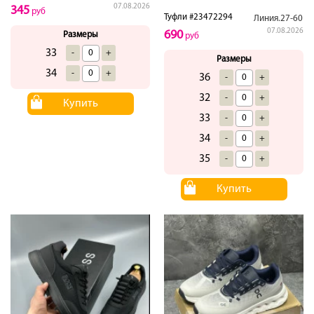
07.08.2026
345
руб
Туфли #23472294
Линия.27-60
07.08.2026
690
Размеры
руб
33
-
+
Размеры
34
-
+
36
-
+
32
-
+
Купить
33
-
+
34
-
+
35
-
+
Купить