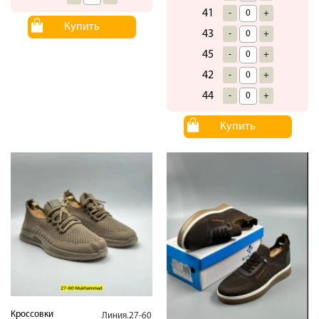
41
-
+
Купить
43
-
+
45
-
+
42
-
+
44
-
+
Купить
Кроссовки
Линия.27-60