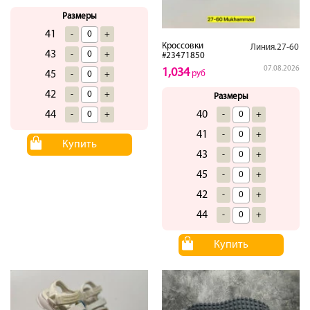
Размеры
41
-
+
Кроссовки
Линия.27-60
43
-
+
#23471850
07.08.2026
1,034
45
руб
-
+
42
-
+
Размеры
44
40
-
+
-
+
41
-
+
Купить
43
-
+
45
-
+
42
-
+
44
-
+
Купить