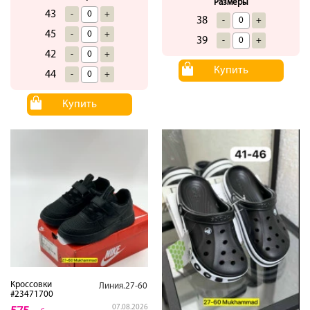
Размеры
43
-
+
38
-
+
45
-
+
39
-
+
42
-
+
Купить
44
-
+
Купить
Кроссовки
Линия.27-60
#23471700
07.08.2026