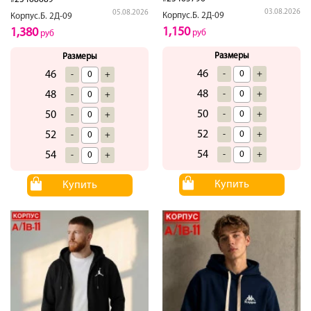
03.08.2026
05.08.2026
Корпус.Б. 2Д-09
Корпус.Б. 2Д-09
1,150
1,380
руб
руб
Размеры
Размеры
46
-
+
46
-
+
48
-
+
48
-
+
50
-
+
50
-
+
52
-
+
52
-
+
54
-
+
54
-
+
Купить
Купить