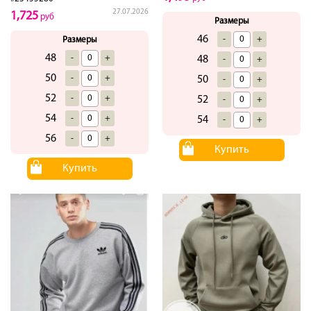
27.07.2026
1,725
руб
Размеры
46
-
+
Размеры
48
-
+
48
-
+
50
-
+
50
-
+
52
-
+
52
-
+
54
-
+
54
-
+
56
-
+
Купить
Купить