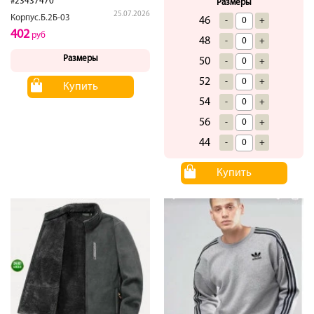
#23437470
Размеры
25.07.2026
Корпус.Б.2Б-03
46
-
+
402
руб
48
-
+
Размеры
50
-
+
52
-
+
Купить
54
-
+
56
-
+
44
-
+
Купить