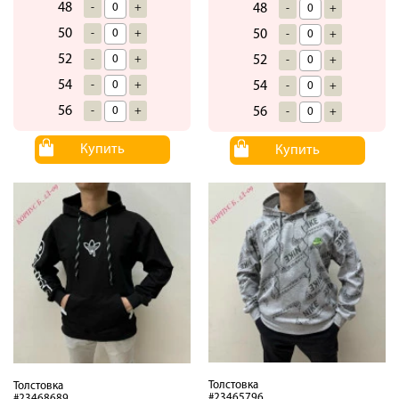
48
-
+
48
-
+
50
-
+
50
-
+
52
-
+
52
-
+
54
-
+
54
-
+
56
-
+
56
-
+
Купить
Купить
Толстовка
Толстовка
#23465796
#23468689