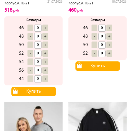
21.07.2026
18.07.2026
Корпус.А.1В-21
Корпус.А.1В-21
518
460
руб
руб
Размеры
Размеры
46
46
-
+
-
+
48
48
-
+
-
+
50
50
-
+
-
+
52
52
-
+
-
+
54
-
+
Купить
56
-
+
44
-
+
Купить