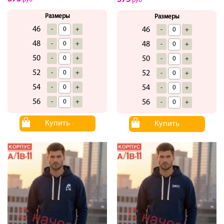
руб
Размеры
Размеры
46
-
+
46
-
+
48
-
+
48
-
+
50
-
+
50
-
+
52
-
+
52
-
+
54
-
+
54
-
+
56
-
+
56
-
+
Купить
Купить