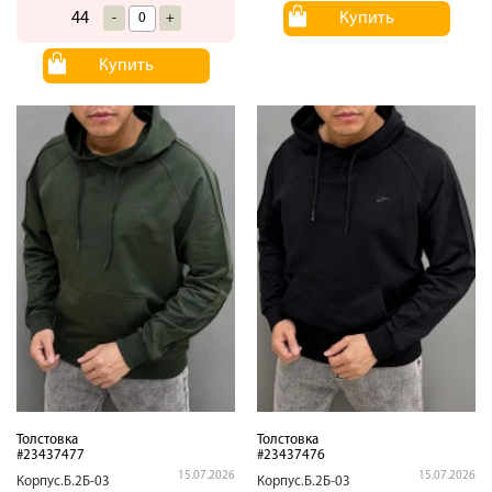
Купить
44
-
+
Купить
Толстовка
Толстовка
#23437477
#23437476
15.07.2026
15.07.2026
Корпус.Б.2Б-03
Корпус.Б.2Б-03