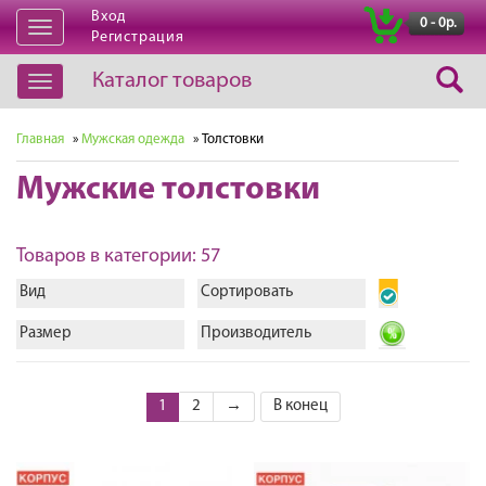
Вход
|
0 - 0р.
Открыть
Регистрация
навигацию
Каталог товаров
Открыть
навигацию
Главная
»
Мужская одежда
» Толстовки
Мужские толстовки
Товаров в категории: 57
Вид
Сортировать
Размер
Производитель
1
2
→
В конец