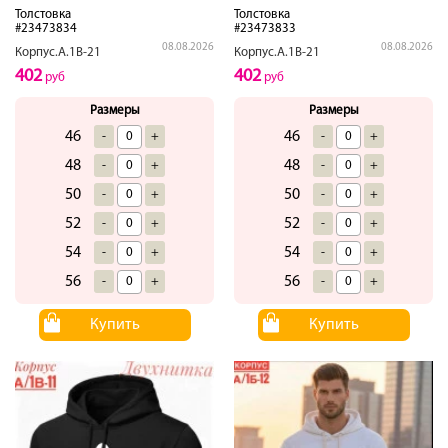
Толстовка
Толстовка
#23473834
#23473833
08.08.2026
08.08.2026
Корпус.А.1В-21
Корпус.А.1В-21
402
402
руб
руб
Размеры
Размеры
46
46
-
+
-
+
48
48
-
+
-
+
50
50
-
+
-
+
52
52
-
+
-
+
54
54
-
+
-
+
56
56
-
+
-
+
Купить
Купить