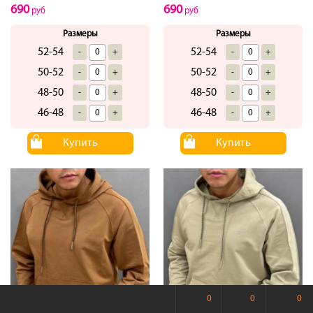
690
690
руб
руб
Размеры
Размеры
52-54
52-54
-
+
-
+
50-52
50-52
-
+
-
+
48-50
48-50
-
+
-
+
46-48
46-48
-
+
-
+
Купить
Купить
0
0
0