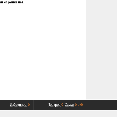
н на рынке нет.
Избранное
0
Товаров
0
Сумма
0 руб.