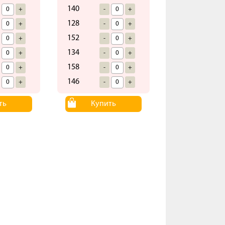
140
+
-
+
128
+
-
+
152
+
-
+
134
+
-
+
158
+
-
+
146
+
-
+
ть
Купить