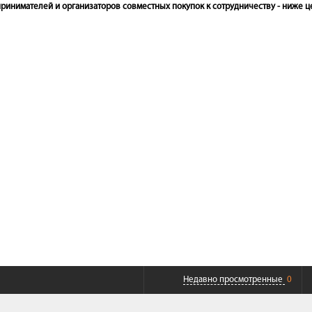
инимателей и организаторов совместных покупок к сотрудничеству - ниже це
Недавно просмотренные
0