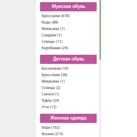
Мужская обувь
Кроссовки (678)
Кеды (88)
Мокасины (1)
Сандали (1)
Сланцы (11)
Коробками (24)
Детская обувь
Босоножки (19)
Кроссовки (58)
Мокасины (1)
Сланцы (2)
Сапоги (1)
Туфли (24)
Угги (12)
Женская одежда
Боди (102)
Блузки (214)