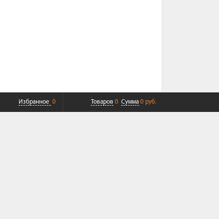
Избранное
0
Товаров
0
Сумма
0 руб.