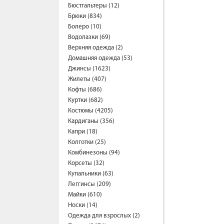
Бюстгальтеры (12)
Брюки (834)
Болеро (10)
Водолазки (69)
Верхняя одежда (2)
Домашняя одежда (53)
Джинсы (1623)
Жилеты (407)
Кофты (686)
Куртки (682)
Костюмы (4205)
Кардиганы (356)
Капри (18)
Колготки (25)
Комбинезоны (94)
Корсеты (32)
Купальники (63)
Леггинсы (209)
Майки (610)
Носки (14)
Одежда для взрослых (2)