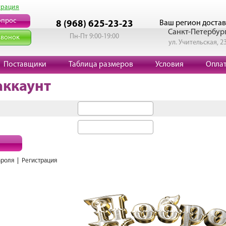
трация
опрос
Ваш регион достав
8 (968) 625-23-23
Санкт-Петербур
Пн-Пт 9:00-19:00
звонок
ул. Учительская, 2
Поставщики
Таблица размеров
Условия
Опла
аккаунт
ароля
|
Регистрация