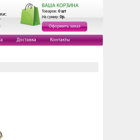
ВАША КОРЗИНА
Товаров:
0 шт
ки:
На сумму:
0р.
г
3
Оформить заказ
та
Доставка
Контакты