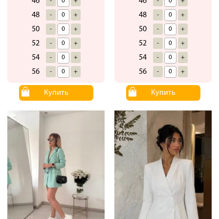
46
46
-
+
-
+
48
48
-
+
-
+
50
50
-
+
-
+
52
52
-
+
-
+
54
54
-
+
-
+
56
56
-
+
-
+
Купить
Купить