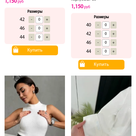
1,150
руб
1,150
руб
Размеры
Размеры
42
-
+
40
-
+
46
-
+
42
-
+
44
-
+
46
-
+
Купить
44
-
+
Купить