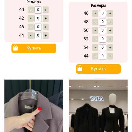
Размеры
Размеры
40
-
+
46
-
+
42
-
+
48
-
+
46
-
+
50
-
+
44
-
+
52
-
+
54
-
+
Купить
44
-
+
Купить