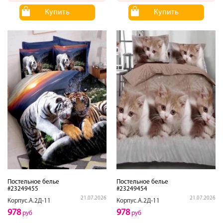
Купить
Купить
Постельное белье
Постельное белье
#23249455
#23249454
21.07.2026
21.07.2026
Корпус.А.2Д-11
Корпус.А.2Д-11
978
978
руб
руб