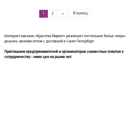
1
2
→
В конец
Интернет-магазин «Красотка Маркет» реализует постельное белье «евро»
дешево, мелким оптом с доставкой в Санкт-Петербург.
Приглашаем предпринимателей и организаторов совместных покупок к
сотрудничеству - ниже цен на рынке нет.