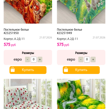
Постельное белье
Постельное белье
#23251950
#23251949
21.07.2026
21.07.2026
Корпус.А.2Д-11
Корпус.А.2Д-11
575
575
руб
руб
Размеры
Размеры
евро
евро
-
+
-
+
Купить
Купить