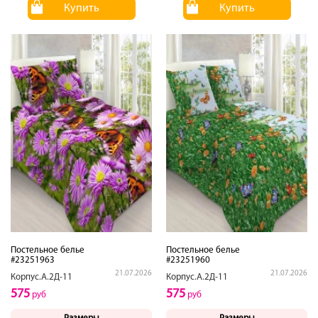
Купить
Купить
Постельное белье
Постельное белье
#23251963
#23251960
21.07.2026
21.07.2026
Корпус.А.2Д-11
Корпус.А.2Д-11
575
575
руб
руб