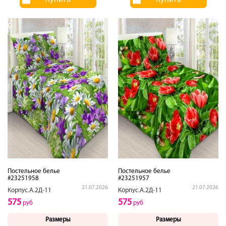
Постельное белье
Постельное белье
#23251958
#23251957
21.07.2026
21.07.2026
Корпус.А.2Д-11
Корпус.А.2Д-11
575
575
руб
руб
Размеры
Размеры