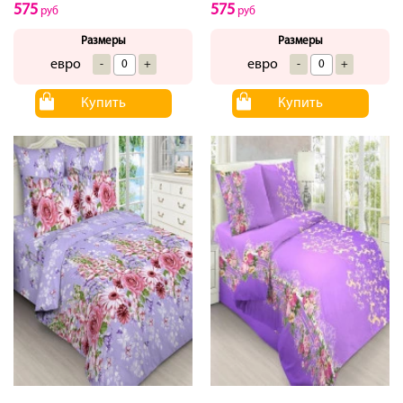
575
575
руб
руб
Размеры
Размеры
евро
евро
-
+
-
+
Купить
Купить