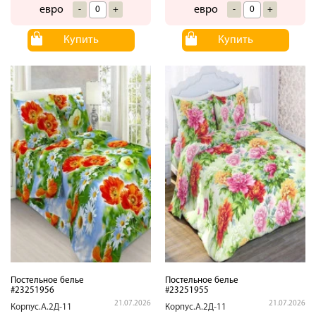
евро
евро
-
+
-
+
Купить
Купить
Постельное белье
Постельное белье
#23251956
#23251955
21.07.2026
21.07.2026
Корпус.А.2Д-11
Корпус.А.2Д-11