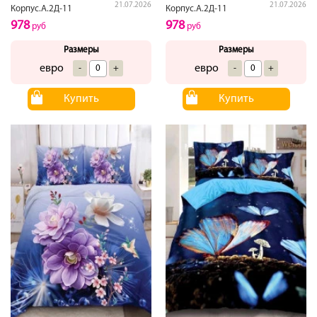
21.07.2026
21.07.2026
Корпус.А.2Д-11
Корпус.А.2Д-11
978
978
руб
руб
Размеры
Размеры
евро
евро
-
+
-
+
Купить
Купить