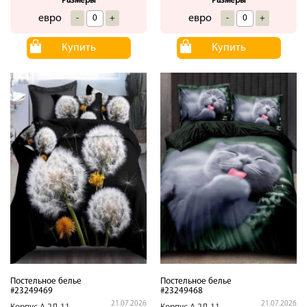
Размеры
Размеры
евро
евро
-
+
-
+
Купить
Купить
Постельное белье
Постельное белье
#23249469
#23249468
21.07.2026
21.07.2026