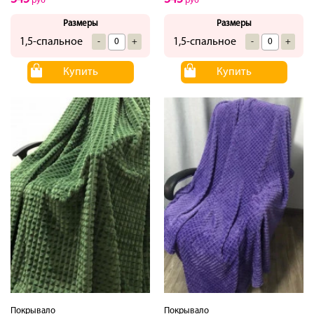
руб
руб
Размеры
Размеры
1,5-спальное
1,5-спальное
-
+
-
+
Купить
Купить
Покрывало
Покрывало