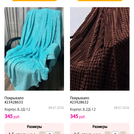
Покрывало
Покрывало
#23428633
#23428632
08.07.2026
08.07.2026
Корпус.Б.2Д-12
Корпус.Б.2Д-12
345
345
руб
руб
Размеры
Размеры