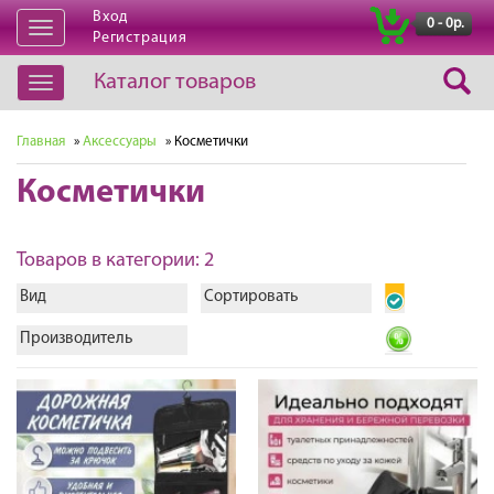
Вход
|
0 - 0р.
Открыть
Регистрация
навигацию
Каталог товаров
Открыть
навигацию
Главная
»
Аксессуары
» Косметички
Косметички
Товаров в категории: 2
Вид
Сортировать
Производитель