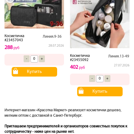
Косметичка
Линия.9-36
#23457043
28.07.2026
288
руб
Косметичка
Линия.13-49
-
+
#23455092
27.07.2026
402
руб
Купить
-
+
Купить
Интернет-магазин «Красотка Маркет» реализует косметички дешево,
мелким оптом с доставкой в Санкт-Петербург.
Приглашаем предпринимателей и организаторов совместных покупок к
сотрудничеству - ниже цен на рынке нет.