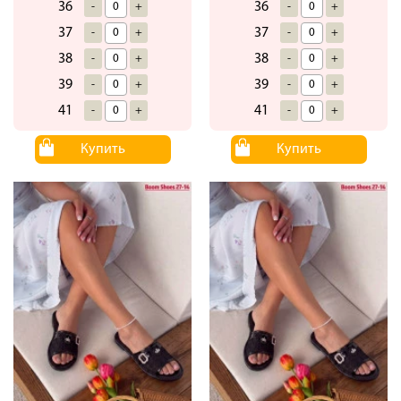
36
36
-
+
-
+
37
37
-
+
-
+
38
38
-
+
-
+
39
39
-
+
-
+
41
41
-
+
-
+
Купить
Купить