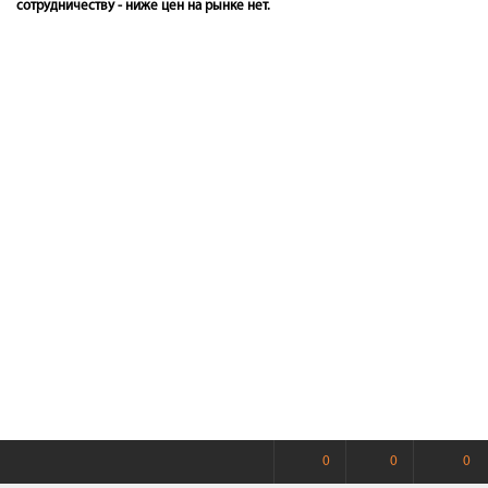
сотрудничеству - ниже цен на рынке нет.
0
0
0