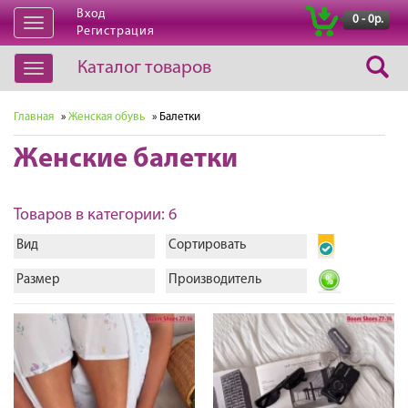
Вход
|
0 - 0р.
Открыть
Регистрация
навигацию
Каталог товаров
Открыть
навигацию
Главная
»
Женская обувь
» Балетки
Женские балетки
Товаров в категории: 6
Вид
Сортировать
Размер
Производитель