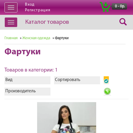
Вход
|
0 - 0р.
Открыть
Регистрация
навигацию
Каталог товаров
Открыть
навигацию
Главная
»
Женская одежда
» Фартуки
Фартуки
Товаров в категории: 1
Вид
Сортировать
Производитель