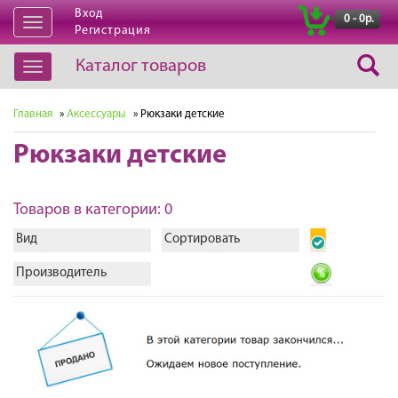
Вход
|
0 - 0р.
Открыть
Регистрация
навигацию
Каталог товаров
Открыть
навигацию
Главная
»
Аксессуары
» Рюкзаки детские
Рюкзаки детские
Товаров в категории: 0
Вид
Сортировать
Производитель