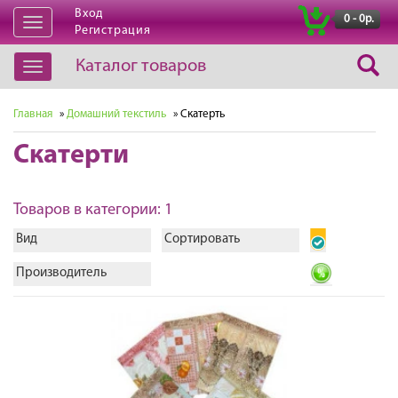
Вход
|
0 - 0р.
Открыть
Регистрация
навигацию
Каталог товаров
Открыть
навигацию
Главная
»
Домашний текстиль
» Скатерть
Скатерти
Товаров в категории: 1
Вид
Сортировать
Производитель