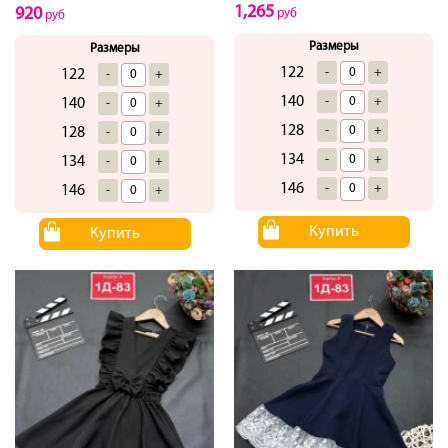
1,265
920
руб
руб
Размеры
Размеры
122
-
+
122
-
+
140
-
+
140
-
+
128
-
+
128
-
+
134
-
+
134
-
+
146
-
+
146
-
+
Купить
Купить