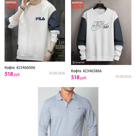
Кофта
#23466006
Кофта
#23465866
518
03.08.2026
руб
518
03.08.2026
руб