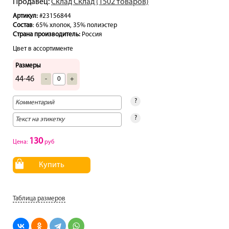
Продавец:
Склад Склад (1502 товаров)
Артикул:
#23156844
Состав
: 65% хлопок, 35% полиэстер
Страна производитель:
Россия
Цвет в ассортименте
Размеры
44-46
-
+
?
?
130
Цена:
руб
Купить
Таблица размеров