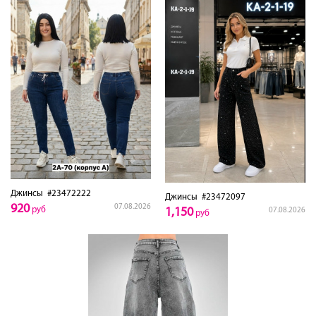
Джинсы
#23472222
Джинсы
#23472097
920
07.08.2026
руб
1,150
07.08.2026
руб