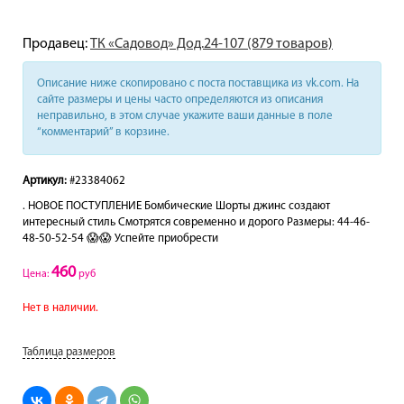
Продавец:
ТК «Садовод» Дод.24-107 (879 товаров)
Описание ниже скопировано с поста поставщика из vk.com. На
сайте размеры и цены часто определяются из описания
неправильно, в этом случае укажите ваши данные в поле
“комментарий” в корзине.
Артикул:
#23384062
. НОВОЕ ПОСТУПЛЕНИЕ Бомбические Шорты джинс создают
интересный стиль Смотрятся современно и дорого Размеры: 44-46-
48-50-52-54 😱😱 Успейте приобрести
460
Цена:
руб
Нет в наличии.
Таблица размеров