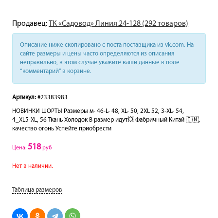
Продавец:
ТК «Садовод» Линия.24-128 (292 товаров)
Описание ниже скопировано с поста поставщика из vk.com. На
сайте размеры и цены часто определяются из описания
неправильно, в этом случае укажите ваши данные в поле
“комментарий” в корзине.
Артикул:
#23383983
НОВИНКИ ШОРТЫ Размеры м- 46-L- 48, XL- 50, 2XL 52, 3-XL- 54,
4_XL5-XL, 56 Ткань Холодок В размер идут💥 Фабричный Китай 🇨🇳,
качество огонь Успейте приобрести
518
Цена:
руб
Нет в наличии.
Таблица размеров