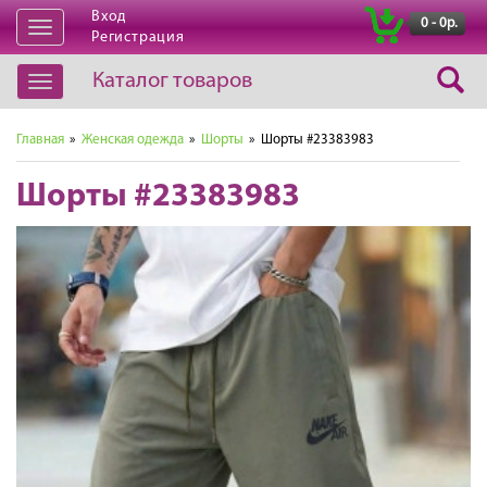
Вход
|
0 - 0р.
Открыть
Регистрация
навигацию
Каталог товаров
Открыть
навигацию
Главная
»
Женская одежда
»
Шорты
» Шорты #23383983
Шорты #23383983