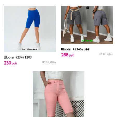
Шорты
#23469844
288
05.08.2026
руб
Шорты
#23471203
230
06.08.2026
руб