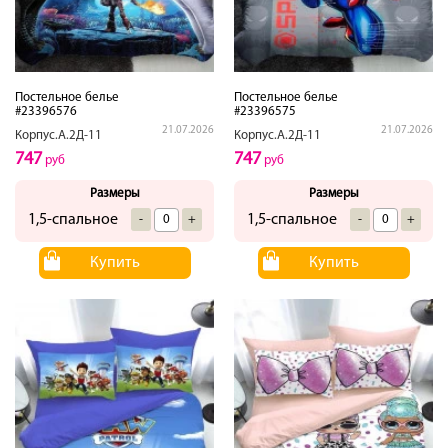
Постельное белье
Постельное белье
#23396576
#23396575
21.07.2026
21.07.2026
Корпус.А.2Д-11
Корпус.А.2Д-11
747
747
руб
руб
Размеры
Размеры
1,5-спальное
1,5-спальное
-
+
-
+
Купить
Купить