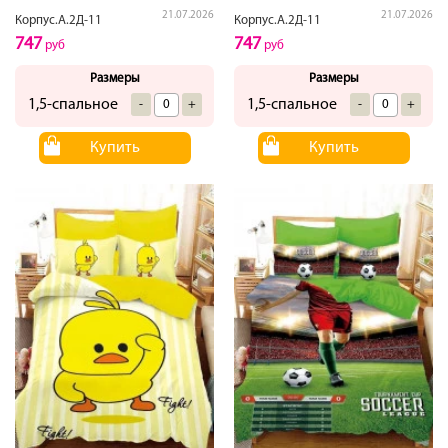
21.07.2026
21.07.2026
Корпус.А.2Д-11
Корпус.А.2Д-11
747
747
руб
руб
Размеры
Размеры
1,5-спальное
1,5-спальное
-
+
-
+
Купить
Купить