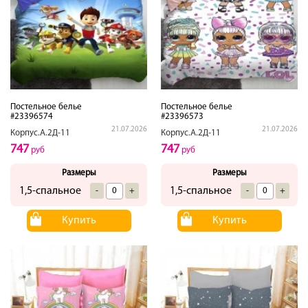
Постельное белье
Постельное белье
#23396574
#23396573
21.07.2026
21.07.2026
Корпус.А.2Д-11
Корпус.А.2Д-11
747
747
руб
руб
Размеры
Размеры
1,5-спальное
1,5-спальное
-
+
-
+
Купить
Купить