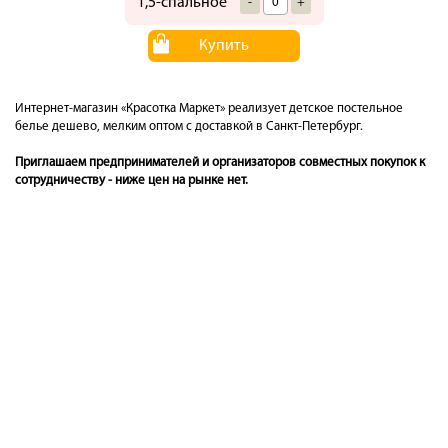
1,5-спальное
-
+
Купить
Интернет-магазин «Красотка Маркет» реализует детское постельное
белье дешево, мелким оптом с доставкой в Санкт-Петербург.
Приглашаем предпринимателей и организаторов совместных покупок к
сотрудничеству - ниже цен на рынке нет.