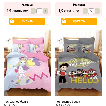
Размеры
Размеры
1,5-спальное
1,5-спальное
-
+
-
+
Купить
Купить
Постельное белье
Постельное белье
#23396580
#23396579