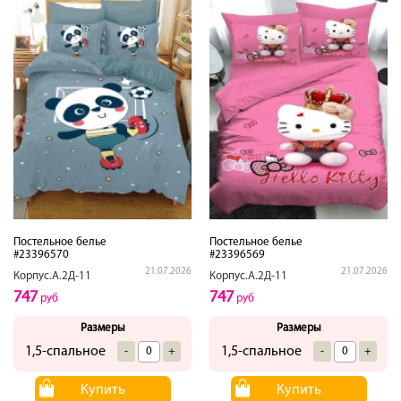
Постельное белье
Постельное белье
#23396570
#23396569
21.07.2026
21.07.2026
Корпус.А.2Д-11
Корпус.А.2Д-11
747
747
руб
руб
Размеры
Размеры
1,5-спальное
1,5-спальное
-
+
-
+
Купить
Купить