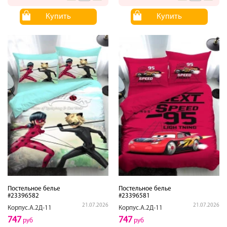
Купить
Купить
Постельное белье
Постельное белье
#23396582
#23396581
21.07.2026
21.07.2026
Корпус.А.2Д-11
Корпус.А.2Д-11
747
747
руб
руб