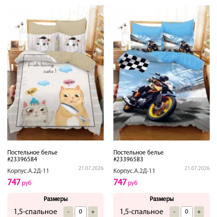
Постельное белье
Постельное белье
#23396584
#23396583
21.07.2026
21.07.2026
Корпус.А.2Д-11
Корпус.А.2Д-11
747
747
руб
руб
Размеры
Размеры
1,5-спальное
1,5-спальное
-
+
-
+