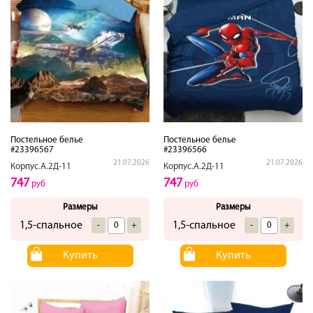
Постельное белье
Постельное белье
#23396567
#23396566
21.07.2026
21.07.2026
Корпус.А.2Д-11
Корпус.А.2Д-11
747
747
руб
руб
Размеры
Размеры
1,5-спальное
1,5-спальное
-
+
-
+
Купить
Купить