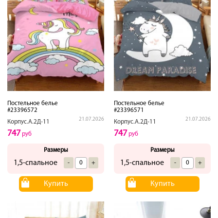
Постельное белье
Постельное белье
#23396572
#23396571
21.07.2026
21.07.2026
Корпус.А.2Д-11
Корпус.А.2Д-11
747
747
руб
руб
Размеры
Размеры
1,5-спальное
1,5-спальное
-
+
-
+
Купить
Купить