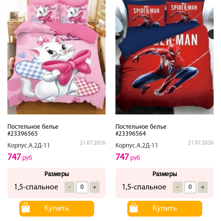
Постельное белье
Постельное белье
#23396565
#23396564
21.07.2026
21.07.2026
Корпус.А.2Д-11
Корпус.А.2Д-11
747
747
руб
руб
Размеры
Размеры
1,5-спальное
1,5-спальное
-
+
-
+
Купить
Купить