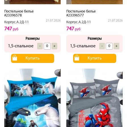
Постельное белье
Постельное белье
#23396578
#23396577
21.07.2026
21.07.2026
Корпус.А.2Д-11
Корпус.А.2Д-11
747
747
руб
руб
Размеры
Размеры
1,5-спальное
1,5-спальное
-
+
-
+
Купить
Купить