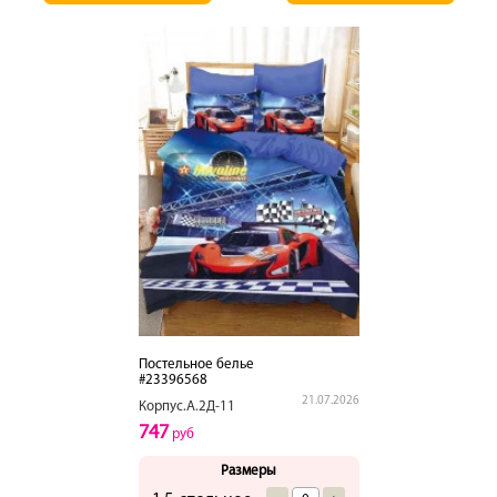
Постельное белье
#23396568
21.07.2026
Корпус.А.2Д-11
747
руб
Размеры