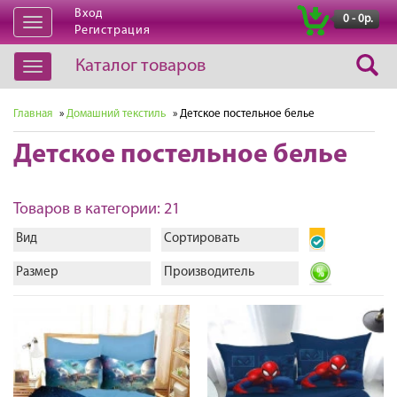
Вход
|
0 - 0р.
Открыть
Регистрация
навигацию
Каталог товаров
Открыть
навигацию
Главная
»
Домашний текстиль
» Детское постельное белье
Детское постельное белье
Товаров в категории: 21
Вид
Сортировать
Размер
Производитель