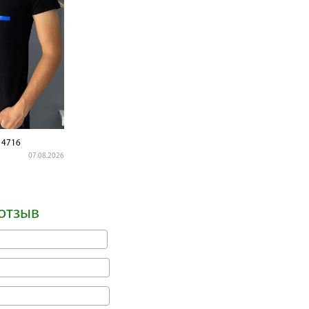
4716
07.08.2026
отзыв