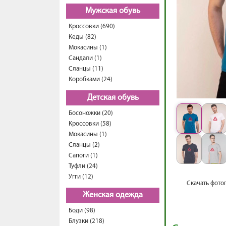
Мужская обувь
Кроссовки (690)
Кеды (82)
Мокасины (1)
Сандали (1)
Сланцы (11)
Коробками (24)
Детская обувь
Босоножки (20)
Кроссовки (58)
Мокасины (1)
Сланцы (2)
Сапоги (1)
Туфли (24)
Угги (12)
Скачать фото
Женская одежда
Боди (98)
Блузки (218)