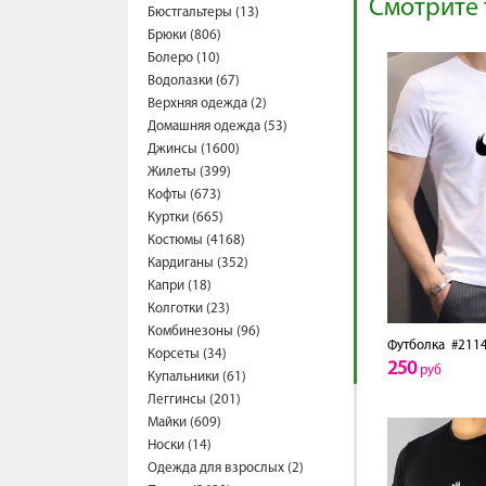
Смотрите 
Бюстгальтеры (13)
Брюки (806)
Болеро (10)
Водолазки (67)
Верхняя одежда (2)
Домашняя одежда (53)
Джинсы (1600)
Жилеты (399)
Кофты (673)
Куртки (665)
Костюмы (4168)
Кардиганы (352)
Капри (18)
Колготки (23)
Комбинезоны (96)
Футболка
#2114
Корсеты (34)
250
руб
Купальники (61)
Леггинсы (201)
Майки (609)
Носки (14)
Одежда для взрослых (2)