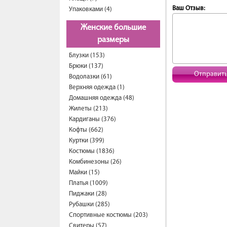
Ваш Отзыв:
Упаковками (4)
Женские большие
размеры
Блузки (153)
Брюки (137)
Отправит
Водолазки (61)
Верхняя одежда (1)
Домашняя одежда (48)
Жилеты (213)
Кардиганы (376)
Кофты (662)
Куртки (399)
Костюмы (1836)
Комбинезоны (26)
Майки (15)
Платья (1009)
Пиджаки (28)
Рубашки (285)
Спортивные костюмы (203)
Свитеры (57)