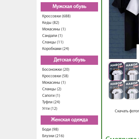
Мужская обувь
Кроссовки (688)
Кеды (82)
Мокасины (1)
Сандали (1)
Сланцы (11)
Коробками (24)
Детская обувь
Босоножки (20)
Кроссовки (58)
Мокасины (1)
Сланцы (2)
Сапоги (1)
Туфли (24)
Угги (12)
Скачать фото
Женская одежда
Боди (98)
Блузки (216)