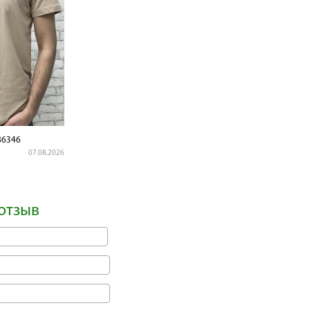
6346
07.08.2026
отзыв