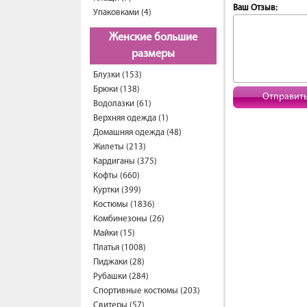
Ваш Отзыв:
Упаковками (4)
Женские большие
размеры
Блузки (153)
Брюки (138)
Отправит
Водолазки (61)
Верхняя одежда (1)
Домашняя одежда (48)
Жилеты (213)
Кардиганы (375)
Кофты (660)
Куртки (399)
Костюмы (1836)
Комбинезоны (26)
Майки (15)
Платья (1008)
Пиджаки (28)
Рубашки (284)
Спортивные костюмы (203)
Свитеры (57)