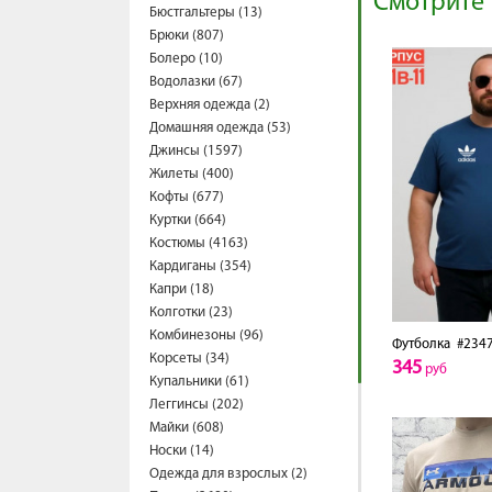
Смотрите 
Бюстгальтеры (13)
Брюки (807)
Болеро (10)
Водолазки (67)
Верхняя одежда (2)
Домашняя одежда (53)
Джинсы (1597)
Жилеты (400)
Кофты (677)
Куртки (664)
Костюмы (4163)
Кардиганы (354)
Капри (18)
Колготки (23)
Комбинезоны (96)
Футболка
#2347
Корсеты (34)
345
руб
Купальники (61)
Леггинсы (202)
Майки (608)
Носки (14)
Одежда для взрослых (2)