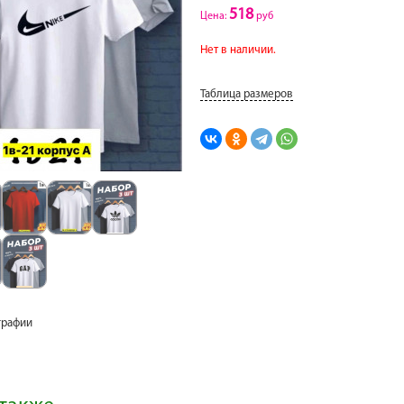
518
Цена:
руб
Нет в наличии.
Таблица размеров
графии