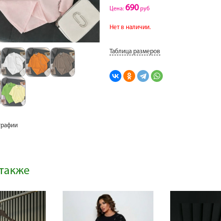
690
Цена:
руб
Нет в наличии.
Таблица размеров
графии
также