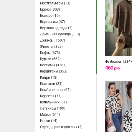
Бюстгальтеры (13)
Брюки (803)
Болеро (10)
Водолазки (67)
Верхняя одежда (2)
Домашняя одежда (113)
Джинсы (1607)
Жилеты (392)
Кофты (673)
Куртки (662)
Футболка
#2347
Костюмы (4167)
460
руб
Кардиганы (352)
Капри (18)
Колготки (23)
Комбинезоны (97)
Корсеты (34)
Купальники (61)
Леггинсы (199)
Майки (611)
Носки (14)
Одежда для взрослых (2)