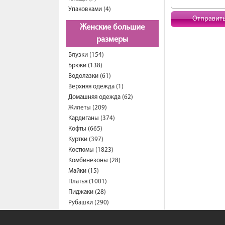
Упаковками (4)
Отправит
Женские большие
размеры
Блузки (154)
Брюки (138)
Водолазки (61)
Верхняя одежда (1)
Домашняя одежда (62)
Жилеты (209)
Кардиганы (374)
Кофты (665)
Куртки (397)
Костюмы (1823)
Комбинезоны (28)
Майки (15)
Платья (1001)
Пиджаки (28)
Рубашки (290)
Спортивные костюмы (203)
Свитеры (57)