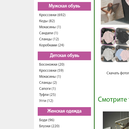
Мужская обувь
Кроссовки (692)
Кеды (82)
Мокасины (1)
Сандали (1)
Сланцы (12)
Коробками (24)
Детская обувь
Босоножки (20)
Кроссовки (59)
Скачать фото
Мокасины (1)
Сланцы (2)
Сапоги (1)
Туфли (25)
Смотрите 
Угги (12)
Женская одежда
Боди (96)
Блузки (220)