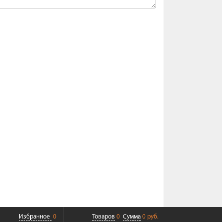
Избранное
0
Товаров
0
Сумма
0 руб.