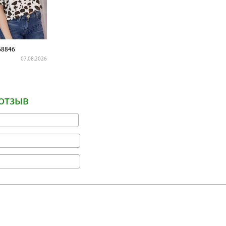
8846
07.08.2026
отзыв