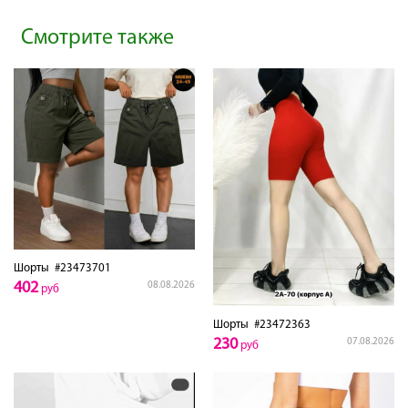
Смотрите также
Шорты
#23473701
402
08.08.2026
руб
Шорты
#23472363
230
07.08.2026
руб