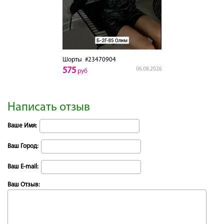
Шорты
#23470904
575
06.08.2026
руб
Написать отзыв
Ваше Имя:
Ваш Город:
Ваш E-mail:
Ваш Отзыв: