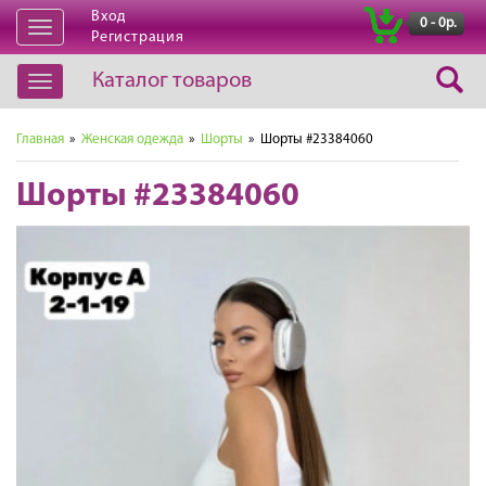
Вход
|
0 - 0р.
Открыть
Регистрация
навигацию
Каталог товаров
Открыть
навигацию
Главная
»
Женская одежда
»
Шорты
» Шорты #23384060
Шорты #23384060