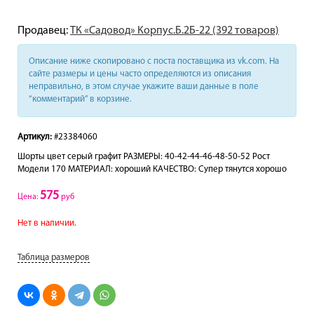
Продавец:
ТК «Садовод» Корпус.Б.2Б-22 (392 товаров)
Описание ниже скопировано с поста поставщика из vk.com. На
сайте размеры и цены часто определяются из описания
неправильно, в этом случае укажите ваши данные в поле
“комментарий” в корзине.
Артикул:
#23384060
Шорты цвет серый графит РАЗМЕРЫ: 40-42-44-46-48-50-52 Рост
Модели 170 МАТЕРИАЛ: хороший КАЧЕСТВО: Супер тянутся хорошо
575
Цена:
руб
Нет в наличии.
Таблица размеров