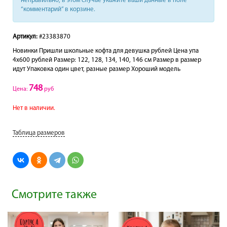
неправильно, в этом случае укажите ваши данные в поле
“комментарий” в корзине.
Артикул:
#23383870
Новинки Пришли школьные кофта для девушка рублей Цена упа
4х600 рублей Размер: 122, 128, 134, 140, 146 см Размер в размер
идут Упаковка один цвет, разные размер Хороший модель
748
Цена:
руб
Нет в наличии.
Таблица размеров
Смотрите также