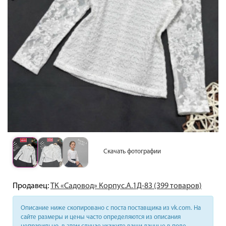
Скачать фотографии
Продавец:
ТК «Садовод» Корпус.А.1Д-83 (399 товаров)
Описание ниже скопировано с поста поставщика из vk.com. На
сайте размеры и цены часто определяются из описания