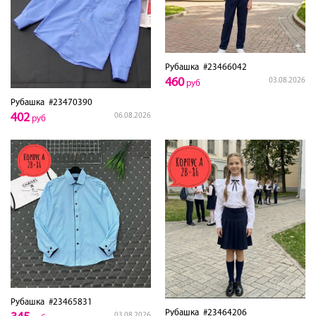
Рубашка
#23466042
460
03.08.2026
руб
Рубашка
#23470390
402
06.08.2026
руб
Рубашка
#23465831
Рубашка
#23464206
03.08.2026