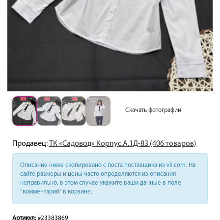
Скачать фотографии
Продавец:
ТК «Садовод» Корпус.А.1Д-83 (406 товаров)
Описание ниже скопировано с поста поставщика из vk.com. На
сайте размеры и цены часто определяются из описания
неправильно, в этом случае укажите ваши данные в поле
“комментарий” в корзине.
Артикул:
#23383869